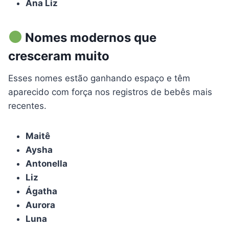
Ana Liz
Nomes modernos que
cresceram muito
Esses nomes estão ganhando espaço e têm
aparecido com força nos registros de bebês mais
recentes.
Maitê
Aysha
Antonella
Liz
Ágatha
Aurora
Luna