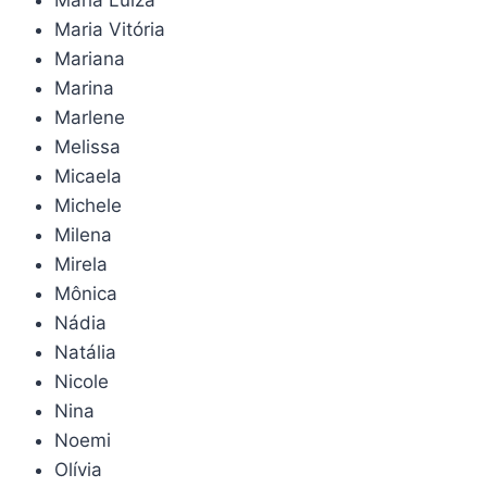
Maria Luiza
Maria Vitória
Mariana
Marina
Marlene
Melissa
Micaela
Michele
Milena
Mirela
Mônica
Nádia
Natália
Nicole
Nina
Noemi
Olívia