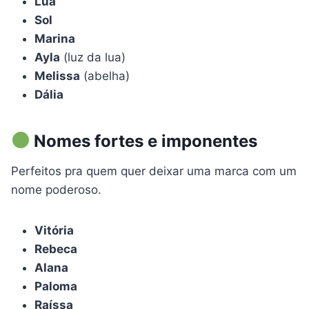
Lua
Sol
Marina
Ayla
(luz da lua)
Melissa
(abelha)
Dália
Nomes fortes e imponentes
Perfeitos pra quem quer deixar uma marca com um
nome poderoso.
Vitória
Rebeca
Alana
Paloma
Raíssa