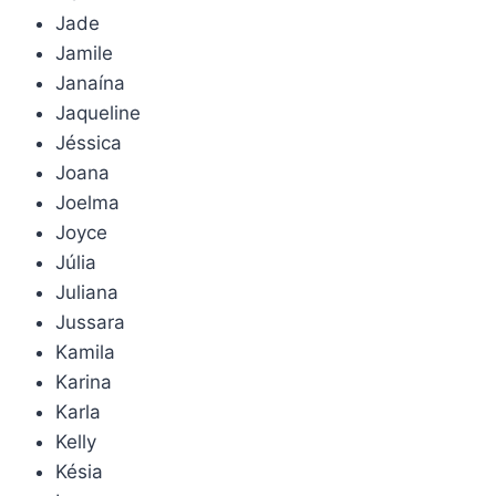
Jade
Jamile
Janaína
Jaqueline
Jéssica
Joana
Joelma
Joyce
Júlia
Juliana
Jussara
Kamila
Karina
Karla
Kelly
Késia