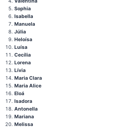
Valentina
Sophia
Isabella
Manuela
Júlia
Heloísa
Luísa
Cecília
Lorena
Lívia
Maria Clara
Maria Alice
Eloá
Isadora
Antonella
Mariana
Melissa