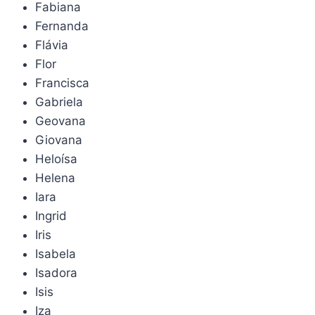
Fabiana
Fernanda
Flávia
Flor
Francisca
Gabriela
Geovana
Giovana
Heloísa
Helena
Iara
Ingrid
Iris
Isabela
Isadora
Isis
Iza