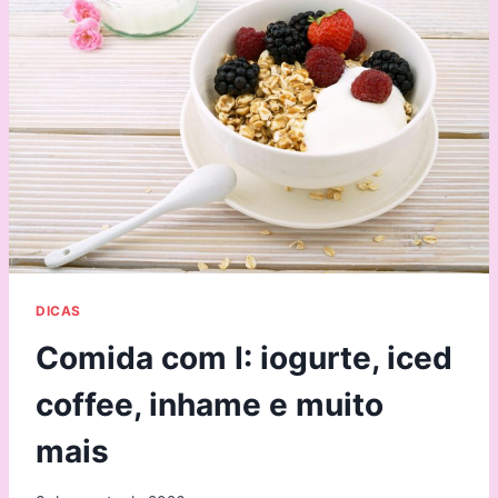
DICAS
Comida com I: iogurte, iced
coffee, inhame e muito
mais