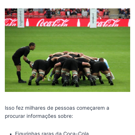
Isso fez milhares de pessoas começarem a
procurar informações sobre:
Figurinhas raras da Coca-Cola