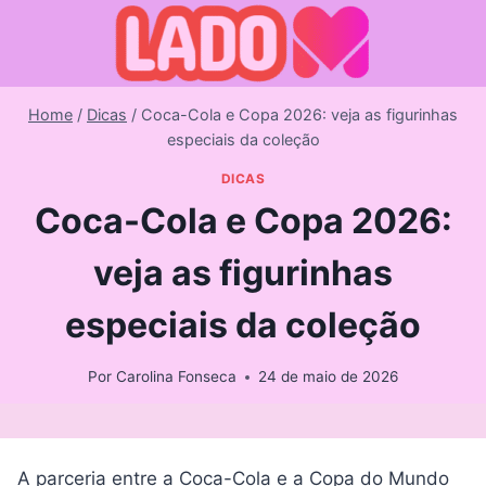
Skip
to
content
Home
/
Dicas
/
Coca-Cola e Copa 2026: veja as figurinhas
especiais da coleção
DICAS
Coca-Cola e Copa 2026:
veja as figurinhas
especiais da coleção
Por
Carolina Fonseca
24 de maio de 2026
A parceria entre a Coca-Cola e a Copa do Mundo