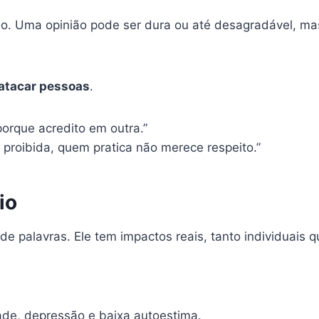
dio. Uma opinião pode ser dura ou até desagradável, m
 atacar pessoas
.
porque acredito em outra.”
r proibida, quem pratica não merece respeito.”
io
 palavras. Ele tem impactos reais, tanto individuais qu
de, depressão e baixa autoestima.