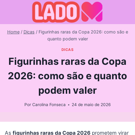
Skip
to
content
Home
/
Dicas
/
Figurinhas raras da Copa 2026: como são e
quanto podem valer
DICAS
Figurinhas raras da Copa
2026: como são e quanto
podem valer
Por
Carolina Fonseca
24 de maio de 2026
As
figurinhas raras da Copa 2026
prometem virar