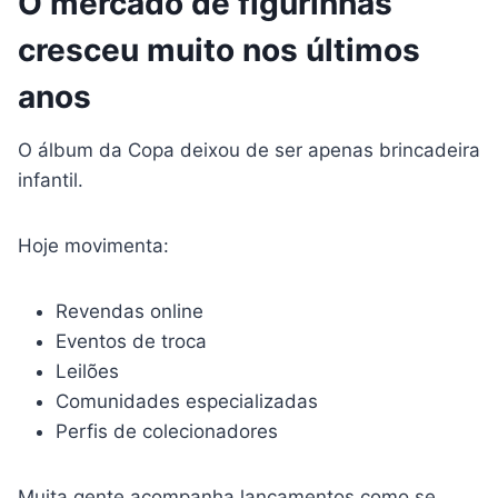
O mercado de figurinhas
cresceu muito nos últimos
anos
O álbum da Copa deixou de ser apenas brincadeira
infantil.
Hoje movimenta:
Revendas online
Eventos de troca
Leilões
Comunidades especializadas
Perfis de colecionadores
Muita gente acompanha lançamentos como se