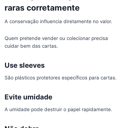
raras corretamente
A conservação influencia diretamente no valor.
Quem pretende vender ou colecionar precisa
cuidar bem das cartas.
Use sleeves
São plásticos protetores específicos para cartas.
Evite umidade
A umidade pode destruir o papel rapidamente.