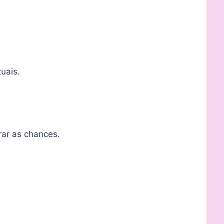
uais.
rar as chances.