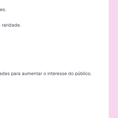
es.
 raridade.
des para aumentar o interesse do público.