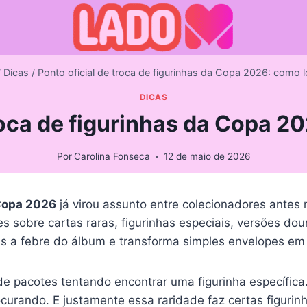
/
Dicas
/
Ponto oficial de troca de figurinhas da Copa 2026: como l
DICAS
roca de figurinhas da Copa 2
Por
Carolina Fonseca
12 de maio de 2026
 Copa 2026
já virou assunto entre colecionadores antes
obre cartas raras, figurinhas especiais, versões dour
is a febre do álbum e transforma simples envelopes em
e pacotes tentando encontrar uma figurinha específi
urando. E justamente essa raridade faz certas figurinh