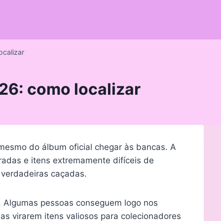
ocalizar
026: como localizar
 mesmo do álbum oficial chegar às bancas. A
adas e itens extremamente difíceis de
 verdadeiras caçadas.
ca. Algumas pessoas conseguem logo nos
as virarem itens valiosos para colecionadores