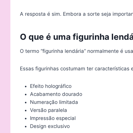
A resposta é sim. Embora a sorte seja import
O que é uma figurinha lend
O termo “figurinha lendária” normalmente é usad
Essas figurinhas costumam ter características 
Efeito holográfico
Acabamento dourado
Numeração limitada
Versão paralela
Impressão especial
Design exclusivo