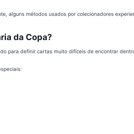
ante, alguns métodos usados por colecionadores experi
ária da Copa?
o para definir cartas muito difíceis de encontrar dentro
especiais: