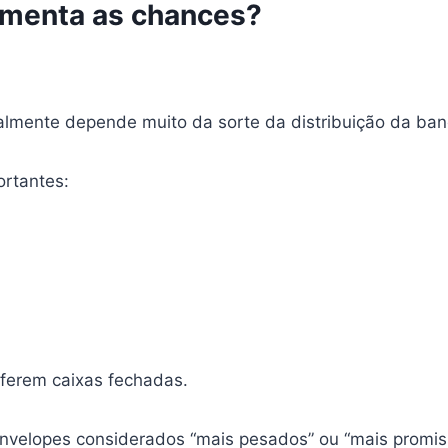
umenta as chances?
mente depende muito da sorte da distribuição da banc
ortantes:
eferem caixas fechadas.
velopes considerados “mais pesados” ou “mais promis