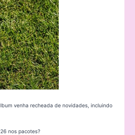
álbum venha recheada de novidades, incluindo
2026 nos pacotes?