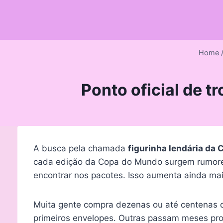
Skip
to
content
Home
Ponto oficial de t
A busca pela chamada
figurinha lendária da
cada edição da Copa do Mundo surgem rumores s
encontrar nos pacotes. Isso aumenta ainda ma
Muita gente compra dezenas ou até centenas d
primeiros envelopes. Outras passam meses proc