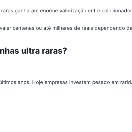
 raras ganharam enorme valorização entre colecionador
valer centenas ou até milhares de reais dependendo da
nhas ultra raras?
ltimos anos. Hoje empresas investem pesado em rarida