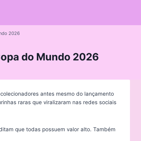
undo 2026
 Copa do Mundo 2026
r colecionadores antes mesmo do lançamento
nhas raras que viralizaram nas redes sociais
editam que todas possuem valor alto. Também