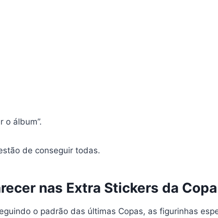
r o álbum”.
stão de conseguir todas.
ecer nas Extra Stickers da Cop
 seguindo o padrão das últimas Copas, as figurinhas esp