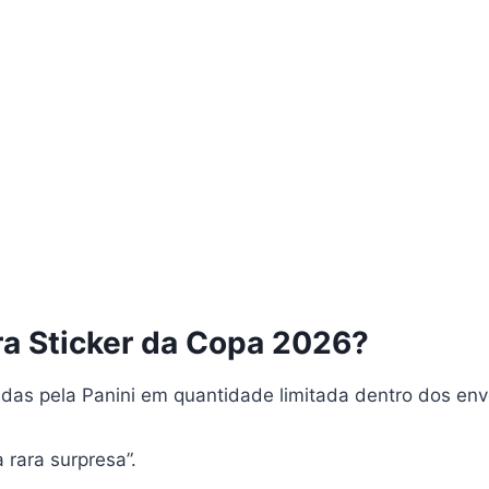
ra Sticker da Copa 2026?
çadas pela Panini em quantidade limitada dentro dos en
 rara surpresa”.