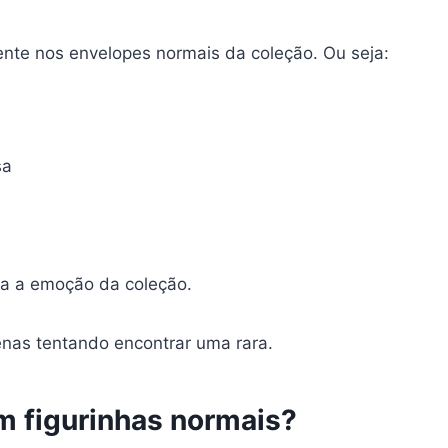
ente nos envelopes normais da coleção. Ou seja:
sa
ta a emoção da coleção.
nas tentando encontrar uma rara.
em figurinhas normais?