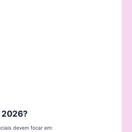
a 2026?
eciais devem focar em: