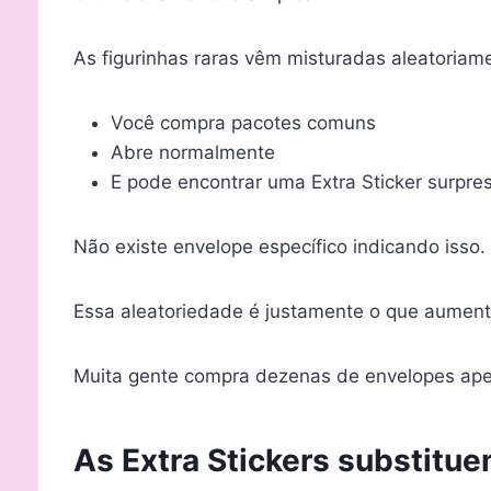
As figurinhas raras vêm misturadas aleatoriam
Você compra pacotes comuns
Abre normalmente
E pode encontrar uma Extra Sticker surpre
Não existe envelope específico indicando isso.
Essa aleatoriedade é justamente o que aumen
Muita gente compra dezenas de envelopes ape
As Extra Stickers substitu