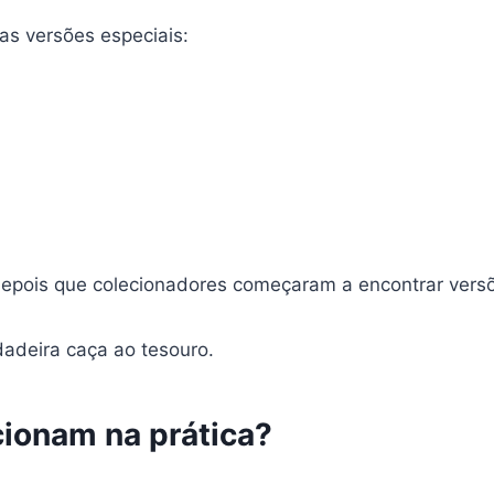
as versões especiais:
depois que colecionadores começaram a encontrar vers
dadeira caça ao tesouro.
cionam na prática?