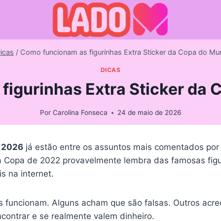
icas
/
Como funcionam as figurinhas Extra Sticker da Copa do M
DICAS
figurinhas Extra Sticker da
Por
Carolina Fonseca
24 de maio de 2026
o 2026
já estão entre os assuntos mais comentados po
 Copa de 2022 provavelmente lembra das famosas figuri
s na internet.
as funcionam. Alguns acham que são falsas. Outros acr
contrar e se realmente valem dinheiro.