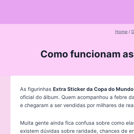
Skip
to
content
Home
/
D
Como funcionam as 
As figurinhas
Extra Sticker da Copa do Mund
oficial do álbum. Quem acompanhou a febre da
e chegaram a ser vendidas por milhares de reai
Muita gente ainda fica confusa sobre como el
existem dúvidas sobre raridade, chances de en