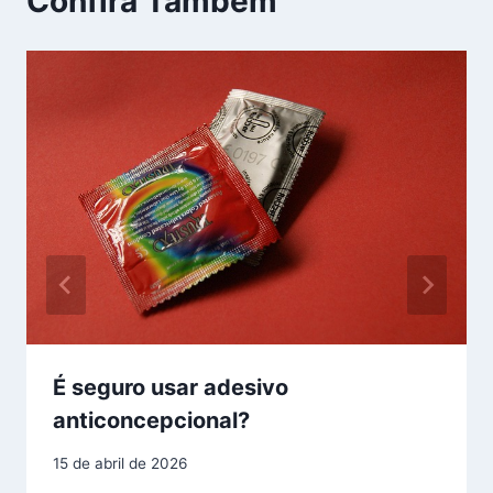
Confira Também
É seguro usar adesivo
anticoncepcional?
15 de abril de 2026