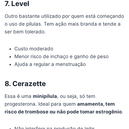
7. Level
Outro bastante utilizado por quem está começando
o uso de pílulas. Tem ação mais branda e tende a
ser bem tolerado.
Custo moderado
Menor risco de inchaço e ganho de peso
Ajuda a regular a menstruação
8. Cerazette
Essa é uma
minipílula
, ou seja, só tem
progesterona. Ideal para quem
amamenta, tem
risco de trombose ou não pode tomar estrogênio
.
Não interfere na produção de leite