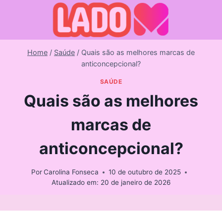
Skip
to
content
Home
/
Saúde
/
Quais são as melhores marcas de
anticoncepcional?
SAÚDE
Quais são as melhores
marcas de
anticoncepcional?
Por
Carolina Fonseca
10 de outubro de 2025
Atualizado em:
20 de janeiro de 2026