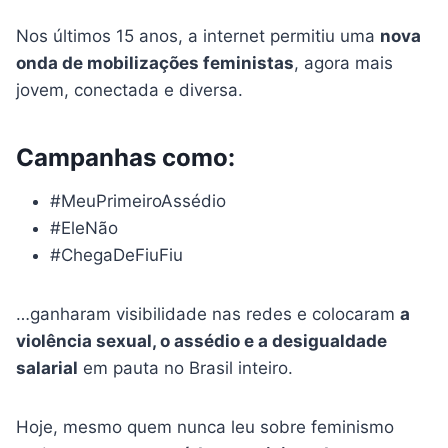
Nos últimos 15 anos, a internet permitiu uma
nova
onda de mobilizações feministas
, agora mais
jovem, conectada e diversa.
Campanhas como:
#MeuPrimeiroAssédio
#EleNão
#ChegaDeFiuFiu
…ganharam visibilidade nas redes e colocaram
a
violência sexual, o assédio e a desigualdade
salarial
em pauta no Brasil inteiro.
Hoje, mesmo quem nunca leu sobre feminismo