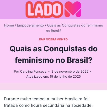
Skip
to
content
Home
/
Empoderamento
/
Quais as Conquistas do feminismo
no Brasil?
EMPODERAMENTO
Quais as Conquistas do
feminismo no Brasil?
Por
Carolina Fonseca
3 de novembro de 2025
Atualizado em:
19 de junho de 2025
Durante muito tempo, a mulher brasileira foi
tratada como figura secundária na sociedade.