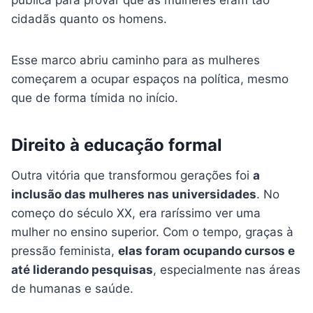
pública para provar que as mulheres eram tão
cidadãs quanto os homens.
Esse marco abriu caminho para as mulheres
começarem a ocupar espaços na política, mesmo
que de forma tímida no início.
Direito à educação formal
Outra vitória que transformou gerações foi
a
inclusão das mulheres nas universidades
. No
começo do século XX, era raríssimo ver uma
mulher no ensino superior. Com o tempo, graças à
pressão feminista,
elas foram ocupando cursos e
até liderando pesquisas
, especialmente nas áreas
de humanas e saúde.