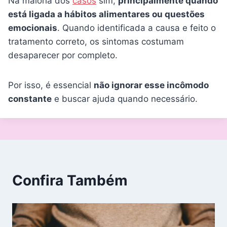
Na maioria dos
casos
sim,
principalmente quando
está ligada a hábitos alimentares ou questões
emocionais
. Quando identificada a causa e feito o
tratamento correto, os sintomas costumam
desaparecer por completo.
Por isso, é essencial
não ignorar esse incômodo
constante
e buscar ajuda quando necessário.
Confira Também