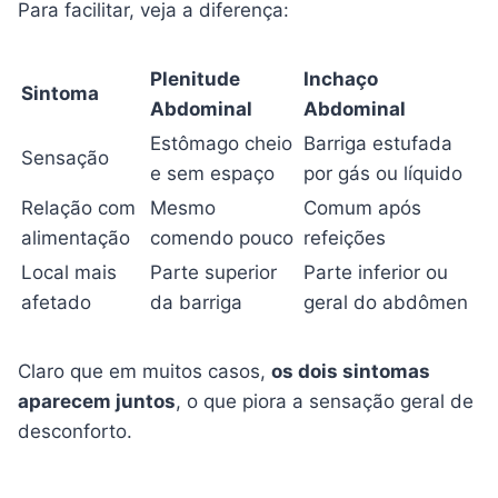
Para facilitar, veja a diferença:
Plenitude
Inchaço
Sintoma
Abdominal
Abdominal
Estômago cheio
Barriga estufada
Sensação
e sem espaço
por gás ou líquido
Relação com
Mesmo
Comum após
alimentação
comendo pouco
refeições
Local mais
Parte superior
Parte inferior ou
afetado
da barriga
geral do abdômen
Claro que em muitos casos,
os dois sintomas
aparecem juntos
, o que piora a sensação geral de
desconforto.