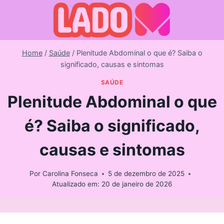
Skip
to
content
Home
/
Saúde
/
Plenitude Abdominal o que é? Saiba o
significado, causas e sintomas
SAÚDE
Plenitude Abdominal o que
é? Saiba o significado,
causas e sintomas
Por
Carolina Fonseca
5 de dezembro de 2025
Atualizado em:
20 de janeiro de 2026