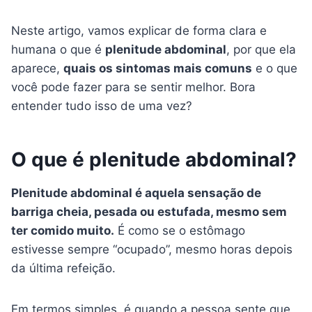
Neste artigo, vamos explicar de forma clara e
humana o que é
plenitude abdominal
, por que ela
aparece,
quais os sintomas mais comuns
e o que
você pode fazer para se sentir melhor. Bora
entender tudo isso de uma vez?
O que é plenitude abdominal?
Plenitude abdominal é aquela sensação de
barriga cheia, pesada ou estufada, mesmo sem
ter comido muito.
É como se o estômago
estivesse sempre “ocupado”, mesmo horas depois
da última refeição.
Em termos simples, é quando a pessoa sente que